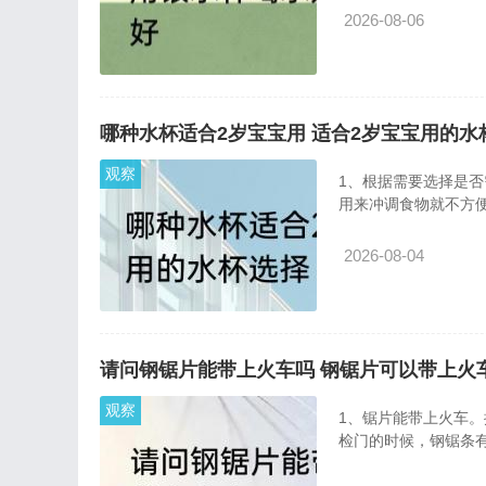
2026-08-06
哪种水杯适合2岁宝宝用 适合2岁宝宝用的水
观察
1、根据需要选择是
用来冲调食物就不方
2026-08-04
请问钢锯片能带上火车吗 钢锯片可以带上火
观察
1、锯片能带上火车
检门的时候，钢锯条