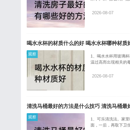
2026-08-07
喝水水杯的材质什么的好 喝水水杯哪种材质
观察
1、喝水水杯用玻璃
温过高而出现相关的
2026-08-07
清洗马桶最好的方法是什么技巧 清洗马桶最
观察
1、可乐清洗法。家
面，一后，再取下卫