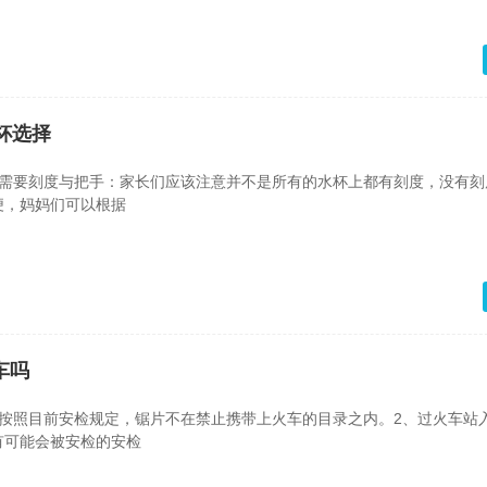
杯选择
否需要刻度与把手：家长们应该注意并不是所有的水杯上都有刻度，没有刻
便，妈妈们可以根据
车吗
。按照目前安检规定，锯片不在禁止携带上火车的目录之内。2、过火车站
有可能会被安检的安检