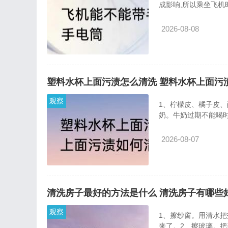
成影响,所以乘坐飞机
2026-08-08
塑料水杯上面污渍怎么清洗 塑料水杯上面污
观察
1、柠檬皮、橘子皮
奶。牛奶过期不能喝
2026-08-07
清洗房子最好的方法是什么 清洗房子有哪些
观察
1、擦纱窗。用清水
来了。2、擦玻璃。