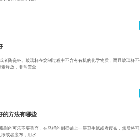
好
杯或者陶瓷杯。玻璃杯在烧制过程中不含有有机的化学物质，而且玻璃杯不
毒素释放，非常安全
好的方法有哪些
里喝剩的可乐不要丢弃，在马桶的侧壁铺上一层卫生纸或者废布，然后将可
生纸或者废布，用水