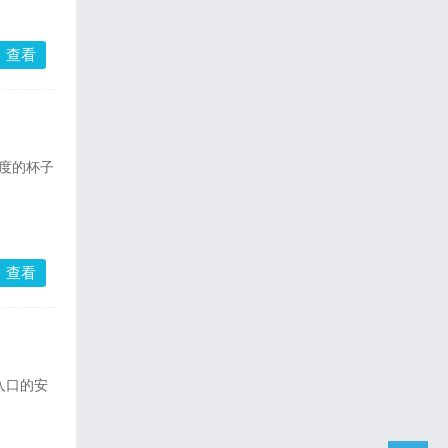
查看
度的杯子
查看
入口的安