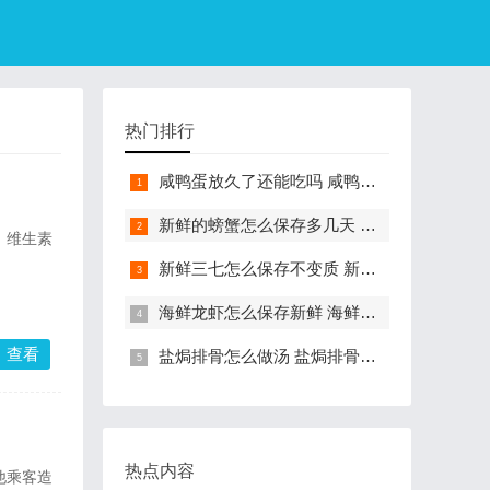
热门排行
咸鸭蛋放久了还能吃吗 咸鸭蛋过期一年多还能吃吗
新鲜的螃蟹怎么保存多几天 怎样保存螃蟹
、维生素
新鲜三七怎么保存不变质 新鲜三七怎么保存不容易坏
海鲜龙虾怎么保存新鲜 海鲜龙虾的保存方法
查看
盐焗排骨怎么做汤 盐焗排骨汤的做法
热点内容
他乘客造