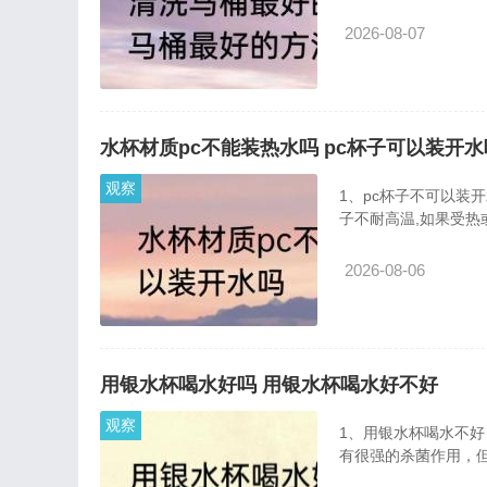
2026-08-07
水杯材质pc不能装热水吗 pc杯子可以装开水
观察
1、pc杯子不可以装
子不耐高温,如果受热
2026-08-06
用银水杯喝水好吗 用银水杯喝水好不好
观察
1、用银水杯喝水不
有很强的杀菌作用，