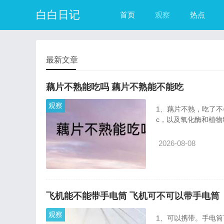
白白日记
首页
观察
热点
最新文章
藕片不熟能吃吗 藕片不熟能不能吃
观察
1、藕片不熟，吃了
c，以及氧化酶和植物
2026-08-08
飞机能不能带手电筒 飞机可不可以带手电筒
观察
1、可以携带。手电筒