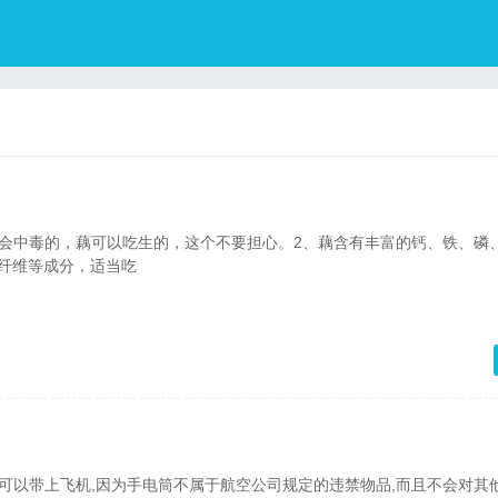
不会中毒的，藕可以吃生的，这个不要担心。2、藕含有丰富的钙、铁、磷
纤维等成分，适当吃
可以带上飞机,因为手电筒不属于航空公司规定的违禁物品,而且不会对其