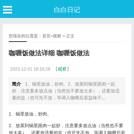
白白日记
您现在的位置是：
首页
>
观察
> 正文
咖喱饭做法详细 咖喱饭做法
2023-12-01 18:16:26
【
观察
】
简介
1、锅里放油，炒肉。2、放菜到锅里跟肉一起
炒，注意要多放点油（当然也不要放太多），还要放适
量的盐（也可先不放，等调入咖喱后若盐味不...
1、锅里放油，炒肉。
2、放菜到锅里跟肉一起炒，注意要多放点油（当然也不要
放太多），还要放适量的盐（也可先不放，等调入咖喱后若