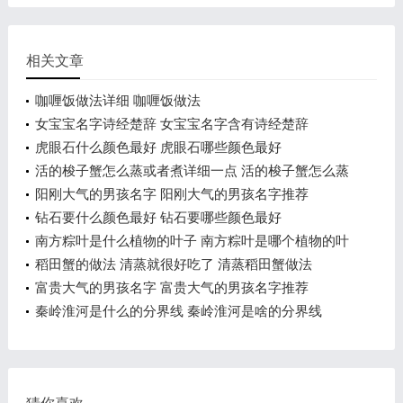
相关文章
咖喱饭做法详细 咖喱饭做法
女宝宝名字诗经楚辞 女宝宝名字含有诗经楚辞
虎眼石什么颜色最好 虎眼石哪些颜色最好
活的梭子蟹怎么蒸或者煮详细一点 活的梭子蟹怎么蒸
阳刚大气的男孩名字 阳刚大气的男孩名字推荐
钻石要什么颜色最好 钻石要哪些颜色最好
南方粽叶是什么植物的叶子 南方粽叶是哪个植物的叶
子
稻田蟹的做法 清蒸就很好吃了 清蒸稻田蟹做法
富贵大气的男孩名字 富贵大气的男孩名字推荐
秦岭淮河是什么的分界线 秦岭淮河是啥的分界线