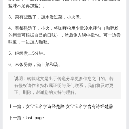
盐味不足再加盐）。
3、菜有些熟了，加水漫过菜，小火煮。
4、菜都熟透了，小火，将咖喱粉用少量冷水拌匀（咖喱粉
的用量可根据自己的口味），然后倒入锅中搅匀。可一边尝
味道，一边加入咖喱。
5、继续煮上5分钟。
6、米饭另做，浇上菜和汤。
说明：
转载此文是出于传递分享更多信息之目的。若
有侵权请作者持权属证明与我们联系，我们将及时更
正、删除，谢谢您的支持与理解。
上一篇：
女宝宝名字诗经楚辞 女宝宝名字含有诗经楚辞
下一篇：
last_page