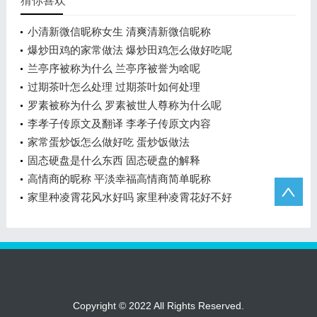
猜你喜欢
小清新微信昵称女生 清爽清新微信昵称
爆炒田鸡的家常做法 爆炒田鸡怎么做好吃呢
兰亭序被称为什么 兰亭序被誉为啥呢
过期茶叶怎么处理 过期茶叶如何处理
罗素被称为什么 罗素被世人尊称为什么呢
李孝子传原文及翻译 李孝子传原文内容
家常蛋炒饭怎么做好吃 蛋炒饭做法
固态硬盘是什么东西 固态硬盘的解释
高情商的昵称 平淡幸福高情商简单昵称
家里种凌霄花风水好吗 家里种凌霄花好不好
Copyright © 2022 All Rights Reserved.