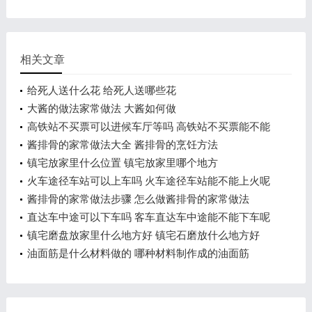
相关文章
给死人送什么花 给死人送哪些花
大酱的做法家常做法 大酱如何做
高铁站不买票可以进候车厅等吗 高铁站不买票能不能
进候车厅
酱排骨的家常做法大全 酱排骨的烹饪方法
镇宅放家里什么位置 镇宅放家里哪个地方
火车途径车站可以上车吗 火车途径车站能不能上火呢
酱排骨的家常做法步骤 怎么做酱排骨的家常做法
直达车中途可以下车吗 客车直达车中途能不能下车呢
镇宅磨盘放家里什么地方好 镇宅石磨放什么地方好
油面筋是什么材料做的 哪种材料制作成的油面筋