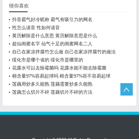
猜你喜欢
抖音霸气好冷昵称 霸气有吸引力的网名
性怎么读音 性如何读音
黄历解除是什么意思 黄历解除意思是什么
超仙闺蜜名字 仙气十足的闺蜜网名二人
自己在家凉拌腐竹怎么做 自己在家凉拌腐竹的做法
绥化市是哪个省的 绥化市是哪里的
花露水可以去除霉菌吗 花露水能不能去除霉菌
棉含量97%容易起球吗 棉含量97%容不容易起球
莲藕用炒多久能熟 莲藕需要炒多久能熟
莲藕怎么切片不碎 莲藕切片不碎的方法