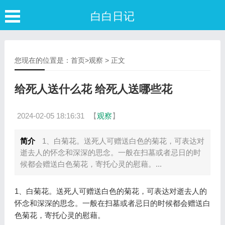
白白日记
您现在的位置是：
首页
>
观察
> 正文
给死人送什么花 给死人送哪些花
2024-02-05 18:16:31
【
观察
】
简介
1、白菊花。送死人可赠送白色的菊花，可表达对
逝去人的怀念和深深的思念。一般在扫墓或者忌日的时
候都会赠送白色菊花，寄托心灵的慰藉。...
1、白菊花。送死人可赠送白色的菊花，可表达对逝去人的
怀念和深深的思念。一般在扫墓或者忌日的时候都会赠送白
色菊花，寄托心灵的慰藉。