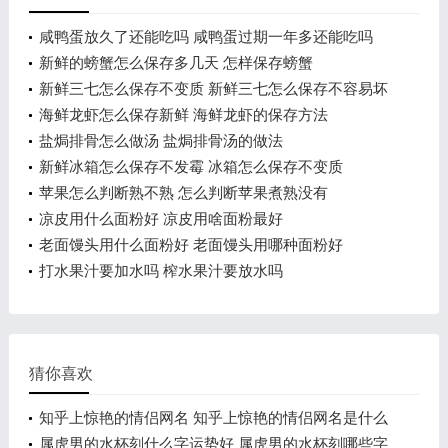
咸鸭蛋放久了还能吃吗 咸鸭蛋过期一年多还能吃吗
新鲜的螃蟹怎么保存多几天 怎样保存螃蟹
新鲜三七怎么保存不变质 新鲜三七怎么保存不容易坏
海鲜龙虾怎么保存新鲜 海鲜龙虾的保存方法
盐焗排骨怎么做汤 盐焗排骨汤的做法
新鲜冰箱怎么保存不发霉 冰箱怎么保存不变质
苹果怎么判断熟不熟 怎么判断苹果煮熟没有
凉皮用什么面粉好 凉皮用啥面粉最好
老面馒头用什么面粉好 老面馒头用哪种面粉好
打水果汁要加水吗 榨水果汁要放水吗
猜你喜欢
知乎上惊艳的情侣网名 知乎上惊艳的情侣网名是什么
属虎男的水杯刻什么字运势好 属虎男的水杯刻哪些字