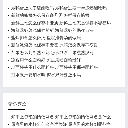
咸鸭蛋放久了还能吃吗 咸鸭蛋过期一年多还能吃吗
新鲜的螃蟹怎么保存多几天 怎样保存螃蟹
新鲜三七怎么保存不变质 新鲜三七怎么保存不容易坏
海鲜龙虾怎么保存新鲜 海鲜龙虾的保存方法
盐焗排骨怎么做汤 盐焗排骨汤的做法
新鲜冰箱怎么保存不发霉 冰箱怎么保存不变质
苹果怎么判断熟不熟 怎么判断苹果煮熟没有
凉皮用什么面粉好 凉皮用啥面粉最好
老面馒头用什么面粉好 老面馒头用哪种面粉好
打水果汁要加水吗 榨水果汁要放水吗
猜你喜欢
知乎上惊艳的情侣网名 知乎上惊艳的情侣网名是什么
属虎男的水杯刻什么字运势好 属虎男的水杯刻哪些字